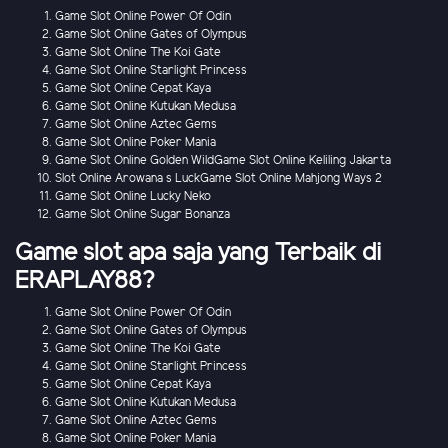
Game Slot Online Power Of Odin
Game Slot Online Gates of Olympus
Game Slot Online The Koi Gate
Game Slot Online Starlight Princess
Game Slot Online Cepat Kaya
Game Slot Online Kutukan Medusa
Game Slot Online Aztec Gems
Game Slot Online Poker Mania
Game Slot Online Golden WildGame Slot Online Keliling Jakarta
Slot Online Arowana s LuckGame Slot Online Mahjong Ways 2
Game Slot Online Lucky Neko
Game Slot Online Sugar Bonanza
Game slot apa saja yang Terbaik di
ERAPLAY88?
Game Slot Online Power Of Odin
Game Slot Online Gates of Olympus
Game Slot Online The Koi Gate
Game Slot Online Starlight Princess
Game Slot Online Cepat Kaya
Game Slot Online Kutukan Medusa
Game Slot Online Aztec Gems
Game Slot Online Poker Mania