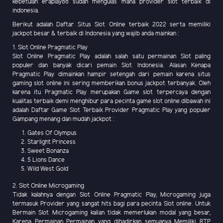
kebetulan eraplay88 sudah mengulas mana provider slot terbaik di
indonesia.
Berikut adalah Daftar Situs Slot Online terbaik 2022 serta memiliki
jackpot besar & terbaik di Indonesia yang wajib anda mainkan :
1. Slot Online Pragmatic Play
Slot Online Pragmatic Play adalah salah satu permainan Slot paling
populer dan banyak dicari pemain Slot Indonesia. Alasan Kenapa
Pragmatic Play dimainkan hampir setengah dari pemain karena situs
gaming slot online ini sering memberikan bonus jackpot terbanyak. Oleh
karena itu Pragmatic Play merupakan Game slot terpercaya dengan
kualitas terbaik demi menghibur para pecinta game slot online.dibawah ini
adalah Daftar Game Slot Terbaik Provider Pragmatic Play yang populer
Gampang menang dan mudah jackpot :
Gates Of Olympus
Starlight Princess
Sweet Bonanza
5 Lions Dance
Wild West Gold
2. Slot Online Microgaming
Tidak kalahnya dengan Slot Online Pragmatic Play, Microgaming juga
termasuk Provider yang sangat hits bagi para pecinta Slot online. Untuk
Bermain Slot Microgaming kalian tidak memerlukan modal yang besar,
Karena Permainan Permainan yang dihadirkan semuanya Memiliki RTP