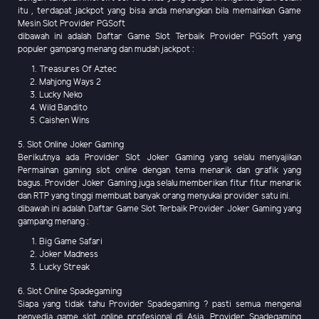
itu , terdapat jackpot yang bisa anda menangkan bila memainkan Game
Mesin Slot Provider PGSoft
dibawah ini adalah Daftar Game Slot Terbaik Provider PGSoft yang
populer gampang menang dan mudah jackpot :
Treasures Of Aztec
Mahjong Ways 2
Lucky Neko
Wild Bandito
Caishen Wins
5. Slot Online Joker Gaming
Berikutnya ada Provider Slot Joker Gaming yang selalu menyajikan
Permainan gaming slot online dengan tema menarik dan grafik yang
bagus. Provider Joker Gaming juga selalu memberikan fitur fitur menarik
dan RTP yang tinggi membuat banyak orang menyukai provider satu ini.
dibawah ini adalah Daftar Game Slot Terbaik Provider Joker Gaming yang
gampang menang :
Big Game Safari
Joker Madness
Lucky Streak
6. Slot Online Spadegaming
Siapa yang tidak tahu Provider Spadegaming ? pasti semua mengenal
penyedia game slot online profesional di Asia. Provider Spadegaming