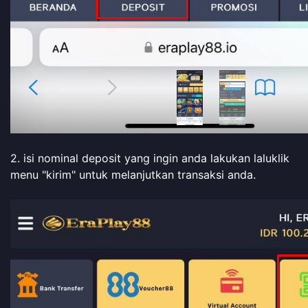
2. isi nominal deposit yang ingin anda lakukan laluklik
menu "kirim" untuk melanjutkan transaksi anda.