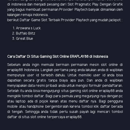
di indonesia dan menjadi pesaing dari Slot Pragmatic Play. Dengan Grafik
yang bagus membuat permainan Provider Playtech banyak dimainkan oleh
kalangan remaja indonesia.
berikut Daftar Game Slot Terbaik Provider Playtech yang mudah jackpot :
Arowana s Luck
Buffalo Blitz
Great Blue
Cara Daftar Di Situs Gaming Slot Online ERAPLAY88 di Indonesia
Sebelum anda ingin memulai bermain permainan mesin slot online di
eraplay88 Indonesia. Langkah pertama yang anda lakukan anda di wajibkan
mempunyai user id terlebih dahulu. Untuk memiliki user id anda bisa
dapatkan secara gratis tanpa biaya apa pun. Dan anda di wajibkan
menyiapakan data resmi pribadi anda untuk mengisi formulir pendaftaran.
Setelah itu anda bisa mengunjungi situs gaming slot online eraplay88 anda
mengklik tombol daftar. Bagi para pemula yang megunjungi nya dengan pc
atau laptop ada di pojok kanan atas menu daftar nya. Bagi pengguna
mobile atau handphone bergembiralah karena tombol klik daftar berada
di tengah. Sehingga anda tidak perlu susah payah lagi mencari tombol
daftar di situs slot online terpercaya eraplay88.