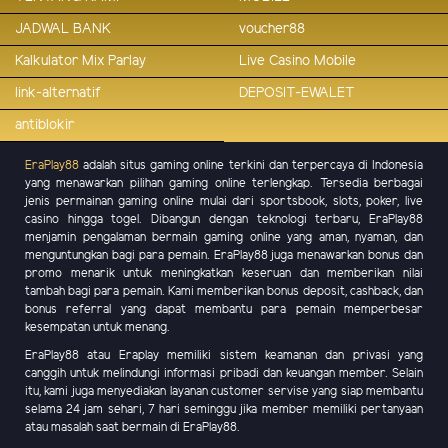
JADWAL BANK
voucher88
Kalkulator Mix Parlay
Live Casino Mobile
link-alternatif
DEPOSIT-EWALET
antiblokir
EraPlay88
adalah situs gaming online terkini dan terpercaya di Indonesia
yang menawarkan pilihan gaming online terlengkap. Tersedia berbagai
jenis permainan gaming online mulai dari sportsbook, slots, poker, live
casino hingga togel. Dibangun dengan teknologi terbaru, EraPlay88
menjamin pengalaman bermain gaming online yang aman, nyaman, dan
menguntungkan bagi para pemain. EraPlay88 juga menawarkan bonus dan
promo menarik untuk meningkatkan keseruan dan memberikan nilai
tambah bagi para pemain. Kami memberikan bonus deposit, cashback, dan
bonus referral yang dapat membantu para pemain memperbesar
kesempatan untuk menang.
EraPlay88 atau Eraplay memiliki sistem keamanan dan privasi yang
canggih untuk melindungi informasi pribadi dan keuangan member. Selain
itu, kami juga menyediakan layanan customer servise yang siap membantu
selama 24 jam sehari, 7 hari seminggu jika member memiliki pertanyaan
atau masalah saat bermain di EraPlay88.