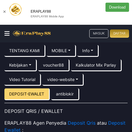
Download
×
ERAPLAY88
ERAPLAY88 Mobile App
MASUK
DAFTAR
TENTANG KAMI
MOBILE
Info
Kebijakan
voucher88
Kalkulator Mix Parlay
Video Tutorial
video-website
DEPOSIT-EWALET
antiblokir
DEPOSIT QRIS / EWALLET
ERAPLAY88 Agen Penyedia
Deposit Qris
atau
Deposit
Ewallet
: