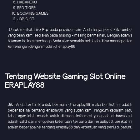
HABANERO
RED TIGER
BOOMING GAMES
JDB SLOT
Untuk melihat Live Rtp pada provider lain, Anda hanya perlu klik tombol
yang telah kami sediakan pada masing - masing permainan. Dengan adanya
halaman ini, kami berharap Anda akan semakin betah dan bisa mendapatkan
kemenangan dengan mudah di eraplay88
Tentang Website Gaming Slot Online
ERAPLAY88
Jika Anda tertarik untuk bermain di eraplay88, maka berikut ini adalah
beberapa hal tentang eraplay88 yang sudah kami rangkum kedalam satu
tabel agar lebih mudah untuk di baca. Informasi yang ada di bawah ini
adalah valid dan merupakan ketentuan terbaru dari eraplay88, berikut ini
adalah beberapa hal tentang eraplay88 dan ketentuan yang perlu di patuhi.