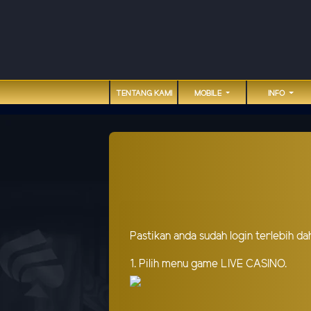
TENTANG KAMI
MOBILE
INFO
Pastikan anda sudah login terlebih d
1. Pilih menu game LIVE CASINO.