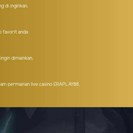
ng di inginkan.
no favorit anda
ingin dimainkan.
alam permainan live casino ERAPLAY88.