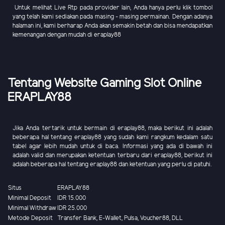
Untuk melihat Live Rtp pada provider lain, Anda hanya perlu klik tombol
yang telah kami sediakan pada masing - masing permainan. Dengan adanya
halaman ini, kami berharap Anda akan semakin betah dan bisa mendapatkan
kemenangan dengan mudah di eraplay88
Tentang Website Gaming Slot Online
ERAPLAY88
Jika Anda tertarik untuk bermain di eraplay88, maka berikut ini adalah
beberapa hal tentang eraplay88 yang sudah kami rangkum kedalam satu
tabel agar lebih mudah untuk di baca. Informasi yang ada di bawah ini
adalah valid dan merupakan ketentuan terbaru dari eraplay88, berikut ini
adalah beberapa hal tentang eraplay88 dan ketentuan yang perlu di patuhi.
Situs
ERAPLAY88
Minimal Deposit
IDR 15.000
Minimal Withdraw
IDR 25.000
Metode Deposit
Transfer Bank, E-Wallet, Pulsa, Voucher88, DLL