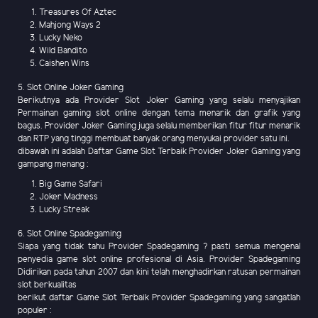
Treasures Of Aztec
Mahjong Ways 2
Lucky Neko
Wild Bandito
Caishen Wins
5. Slot Online Joker Gaming
Berikutnya ada Provider Slot Joker Gaming yang selalu menyajikan
Permainan gaming slot online dengan tema menarik dan grafik yang
bagus. Provider Joker Gaming juga selalu memberikan fitur fitur menarik
dan RTP yang tinggi membuat banyak orang menyukai provider satu ini.
dibawah ini adalah Daftar Game Slot Terbaik Provider Joker Gaming yang
gampang menang :
Big Game Safari
Joker Madness
Lucky Streak
6. Slot Online Spadegaming
Siapa yang tidak tahu Provider Spadegaming ? pasti semua mengenal
penyedia game slot online profesional di Asia. Provider Spadegaming
Didirikan pada tahun 2007 dan kini telah menghadirkan ratusan permainan
slot berkualitas
berikut daftar Game Slot Terbaik Provider Spadegaming yang sangatlah
populer :