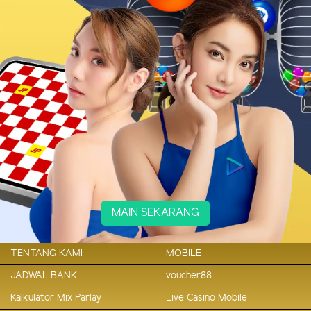
MAIN SEKARANG
TENTANG KAMI
MOBILE
JADWAL BANK
voucher88
Kalkulator Mix Parlay
Live Casino Mobile