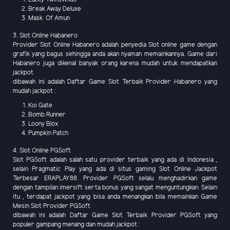
Break Away Deluxe
Mask Of Amun
3. Slot Online Habanero
Provider Slot Online Habanero adalah penyedia Slot online game dengan
grafik yang bagus sehingga anda akan nyaman memainkannya. Game dari
Habanero juga dikenal banyak orang karena mudah untuk mendapatkan
jackpot
dibawah ini adalah Daftar Game Slot Terbaik Provider Habanero yang
mudah jackpot :
Koi Gate
Bomb Runner
Loony Blox
Pumpkin Patch
4. Slot Online PGSoft
Slot PGSoft adalah salah satu provider terbaik yang ada di Indonesia ,
selain Pragmatic Play yang ada di situs gaming Slot Online Jackpot
Terbesar ERAPLAY88. Provider PGSoft selalu menghadirkan game
dengan tampilan imersift serta bonus yang sangat menguntungkan. Selain
itu , terdapat jackpot yang bisa anda menangkan bila memainkan Game
Mesin Slot Provider PGSoft
dibawah ini adalah Daftar Game Slot Terbaik Provider PGSoft yang
populer gampang menang dan mudah jackpot :