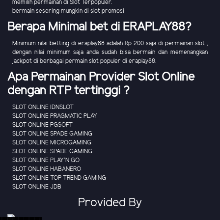
memilih permainan di Slot Terpopuler.
bermain sesering mungkin di slot promosi
Berapa Minimal bet di ERAPLAY88?
Minimum nilai betting di eraplay88 adalah Rp 200 saja di permainan slot ,
dengan nilai minimum saja anda sudah bisa bermain dan memenangkan
jackpot di berbagai permain slot populer di eraplay88.
Apa Permainan Provider Slot Online
dengan RTP tertinggi ?
SLOT ONLINE IDNSLOT
SLOT ONLINE PRAGMATIC PLAY
SLOT ONLINE PGSOFT
SLOT ONLINE SPADE GAMING
SLOT ONLINE MICROGAMING
SLOT ONLINE SPADE GAMING
SLOT ONLINE PLAY'N GO
SLOT ONLINE HABANERO
SLOT ONLINE TOP TREND GAMING
SLOT ONLINE JDB
Provided By