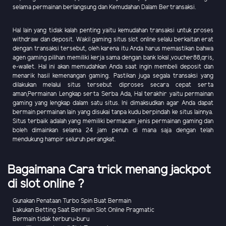
selama permainan berlangsung dan Kemudahan Dalam Bertransaksi.
Hal lain yang tidak kalah penting yaitu kemudahan transaksi untuk proses
withdraw dan deposit. Wakil gaming situs slot online selalu berkaitan erat
dengan transaksi tersebut, oleh karena itu Anda harus memastikan bahwa
agen gaming pilihan memiliki kerja sama dengan bank lokal ,voucher88,qris,
e-wallet. Hal ini akan memudahkan Anda saat ingin membeli deposit dan
menarik hasil kemenangan gaming. Pastikan juga segala transaksi yang
dilakukan melalui situs tersebut diproses secara cepat serta
aman,Permainan Lengkap serta Serba Ada, Hal terakhir yaitu permainan
gaming yang lengkap dalam satu situs. Ini dimaksudkan agar Anda dapat
bermain permainan lain yang disukai tanpa kudu berpindah ke situs lainnya.
Situs terbaik adalah yang memiliki bermacam jenis permainan gaming dan
boleh dimainkan selama 24 jam penuh di mana saja dengan telah
mendukung hampir seluruh perangkat.
Bagaimana Cara trick menang jackpot
di slot online ?
Gunakan Penataan Turbo Spin Buat Bermain
Lakukan Betting Saat Bermain Slot Online Pragmatic
Bermain tidak terburu-buru